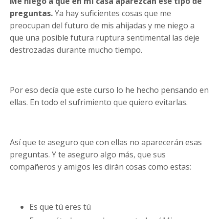
Me niego a que en mi casa aparezcan ese tipo de
preguntas.
Ya hay suficientes cosas que me
preocupan del futuro de mis ahijadas y me niego a
que una posible futura ruptura sentimental las deje
destrozadas durante mucho tiempo.
Por eso decía que este curso lo he hecho pensando en
ellas. En todo el sufrimiento que quiero evitarlas.
Así que te aseguro que con ellas no aparecerán esas
preguntas. Y te aseguro algo más, que sus
compañeros y amigos les dirán cosas como estas:
Es que tú eres tú