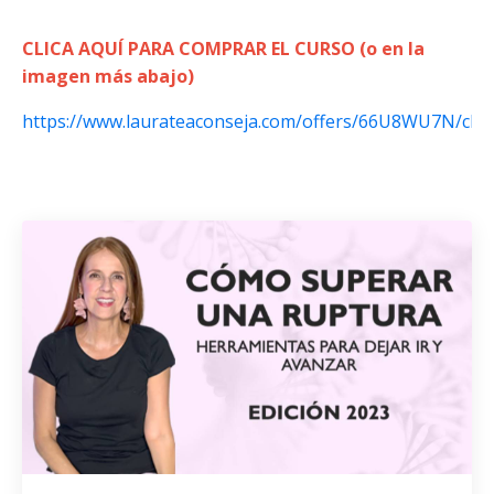
CLICA AQUÍ PARA COMPRAR EL CURSO (o en la
imagen más abajo)
https://www.laurateaconseja.com/offers/66U8WU7N/che